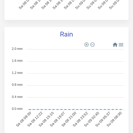
Sa 08 09:30
Sa 08 12:28
Sa 08 15:27
Sa 08 18:26
Sa 08 21:25
Su 09 00:23
Su 09 03:22
Su 09 06:21
Su 09 09:20
Rain
2.0 mm
1.6 mm
1.2 mm
0.8 mm
0.4 mm
0.0 mm
Sa 08 12:22
Sa 08 15:15
Sa 08 18:07
Sa 08 21:00
Sa 08 23:52
Su 09 02:45
Su 09 05:37
Su 09 08:30
Sa 08 09:30