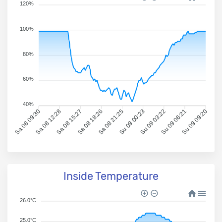
120%
100%
80%
60%
40%
Sa 08 09:30
Sa 08 12:28
Sa 08 15:27
Sa 08 18:26
Sa 08 21:25
Su 09 00:23
Su 09 03:22
Su 09 06:21
Su 09 09:20
Inside Temperature
26.0°C
25.0°C