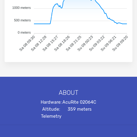
1000 meters
500 meters
0 meters
Sa 08 09:30
Sa 08 12:28
Sa 08 15:27
Sa 08 18:26
Sa 08 21:25
Su 09 00:23
Su 09 03:22
Su 09 06:21
Su 09 09:20
ABOUT
Hardware:
AcuRite 02064C
Altitude:
359 meters
Telemetry