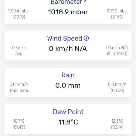
Barometer
1018.9 mbar
1018.4 mbar
1019.0 mbar
(00:10)
(01:50)
Wind Speed
0 km/h N/A
0 km/h
0 km/h N/A
Avg
(00:00)
Rain
0.0 mm
0.0 mm/h
0.0 mm/h
Rain Rate
(00:00)
Dew Point
11.8°C
10.7°C
12.3°C
(01:43)
(00:14)