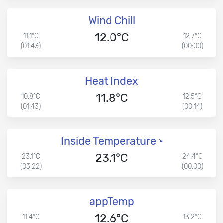
Wind Chill
12.0°C
11.1°C
12.7°C
(01:43)
(00:00)
Heat Index
11.8°C
10.8°C
12.5°C
(01:43)
(00:14)
Inside Temperature
23.1°C
23.1°C
24.4°C
(03:22)
(00:00)
appTemp
12.6°C
11.4°C
13.2°C