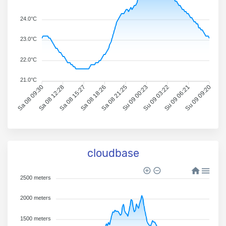
24.0°C
23.0°C
22.0°C
21.0°C
Sa 08 09:30
Sa 08 12:28
Sa 08 15:27
Sa 08 18:26
Sa 08 21:25
Su 09 00:23
Su 09 03:22
Su 09 06:21
Su 09 09:20
cloudbase
2500 meters
2000 meters
1500 meters