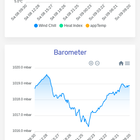
5.0°C
Sa 08 09:30
Sa 08 12:28
Sa 08 15:27
Sa 08 18:26
Sa 08 21:25
Su 09 00:23
Su 09 03:22
Su 09 06:21
Su 09 09:20
Wind Chill
Heat Index
appTemp
Barometer
1020.0 mbar
1019.0 mbar
1018.0 mbar
1017.0 mbar
1016.0 mbar