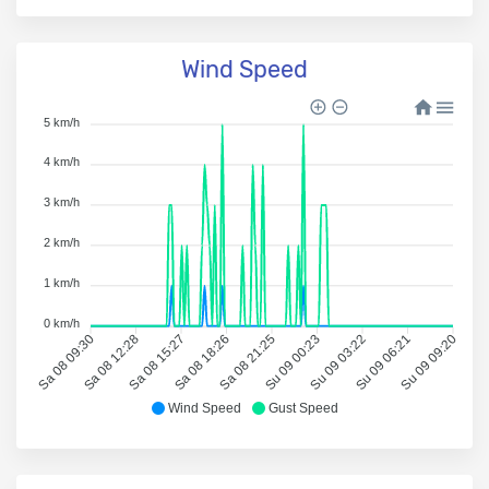
Wind Speed
5 km/h
4 km/h
3 km/h
2 km/h
1 km/h
0 km/h
Sa 08 09:30
Sa 08 12:28
Sa 08 15:27
Sa 08 18:26
Sa 08 21:25
Su 09 00:23
Su 09 03:22
Su 09 06:21
Su 09 09:20
Wind Speed
Gust Speed